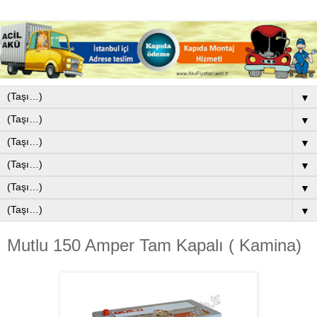
▼
▼
▼
▼
▼
▼
Mutlu 150 Amper Tam Kapalı ( Kamina)