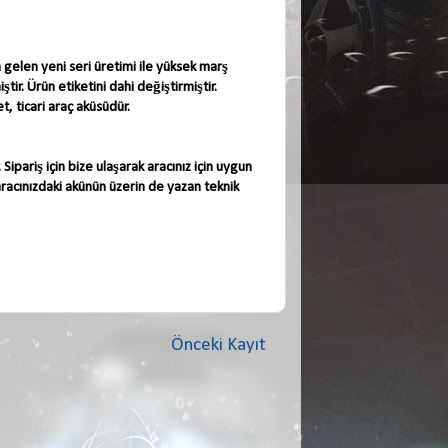
gelen yeni seri üretimi ile yüksek marş
ir. Ürün etiketini dahi değiştirmiştir.
, ticari araç aküsüdür.
ipariş için bize ulaşarak aracınız için uygun
aracınızdaki akünün üzerin de yazan teknik
Önceki Kayıt