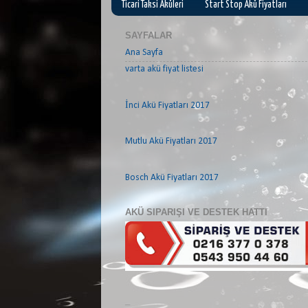
Ticari Taksi Aküleri
Start Stop Akü Fiyatları
SAYFALAR
Ana Sayfa
varta akü fiyat listesi
İnci Akü Fiyatları 2017
Mutlu Akü Fiyatları 2017
Bosch Akü Fiyatları 2017
AKÜ SIPARIŞI VE DESTEK HATTI
_