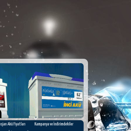
rojan Akü Fiyatları
Kampanya ve İndirimdekiler