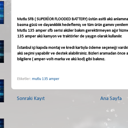
Mutlu SFB ( SUPERİOR FLOODED BATTERY) üstün asitli akü anlamına 
basma gücü ve dayanıklılık hedeflemiş ve tüm ürün gamını yenilemişt
Mutlu 135 amper sfb serisi aküler bakım gerektirmeyen ağır hizmet
135 amper akü kamyon ve traktörler de yaygın olarak kullanılır.
İstanbul içi kapıda montaj ve kredi kartıyla ödeme seçeneği vardır. S
akü seçimi yapabilir ve destek alabilirsiniz. Bizleri aramadan önce 
bilgilere ( amper-volt-marka ve akü kod) gibi bakınız.
Etiketler:
mutlu 135 amper
Sonraki Kayıt
Ana Sayfa