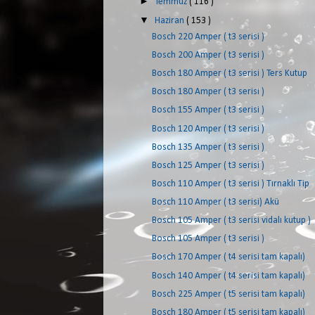
►
Temmuz
( 116 )
▼
Haziran
( 153 )
Bosch 220 Amper ( t3 serisi )
Bosch 200 Amper ( t3 serisi )
Bosch 180 Amper ( t3 serisi ) Ters Kutup
Bosch 180 Amper ( t3 serisi )
Bosch 155 Amper ( t3 serisi )
Bosch 120 Amper ( t3 serisi )
Bosch 135 Amper ( t3 serisi )
Bosch 125 Amper ( t3 serisi )
Bosch 110 Amper ( t3 serisi ) Tırnaklı Tip
Bosch 110 Amper ( t3 serisi) Akü
Bosch 105 Amper ( t3 serisi vidalı kutup )
Bosch 105 Amper ( t3 serisi )
Bosch 170 Amper ( t4 serisi tam kapalı)
Bosch 140 Amper ( t4 serisi tam kapalı)
Bosch 225 Amper ( t5 serisi tam kapalı)
Bosch 180 Amper ( t5 serisi tam kapalı)