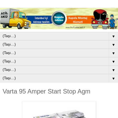
▼
▼
▼
▼
▼
▼
Varta 95 Amper Start Stop Agm