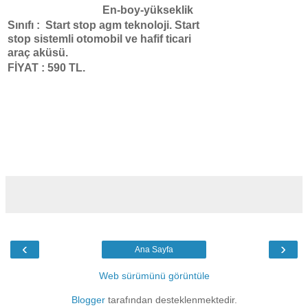
En-boy-yükseklik
Sınıfı :
Start
stop agm teknoloji. Start
stop sistemli otomobil ve hafif ticari
araç aküsü.
FİYAT : 590 TL.
‹
›
Ana Sayfa
Web sürümünü görüntüle
Blogger
tarafından desteklenmektedir.